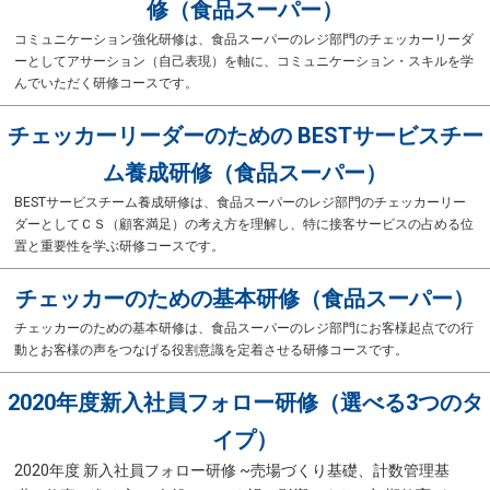
修（食品スーパー）
コミュニケーション強化研修は、食品スーパーのレジ部門のチェッカーリーダ
ーとしてアサーション（自己表現）を軸に、コミュニケーション・スキルを学
んでいただく研修コースです。
チェッカーリーダーのための BESTサービスチー
ム養成研修（食品スーパー）
BESTサービスチーム養成研修は、食品スーパーのレジ部門のチェッカーリー
ダーとしてＣＳ（顧客満足）の考え方を理解し、特に接客サービスの占める位
置と重要性を学ぶ研修コースです。
チェッカーのための基本研修（食品スーパー）
チェッカーのための基本研修は、食品スーパーのレジ部門にお客様起点での行
動とお客様の声をつなげる役割意識を定着させる研修コースです。
2020年度新入社員フォロー研修（選べる3つのタ
イプ）
2020年度 新入社員フォロー研修 ~売場づくり基礎、計数管理基