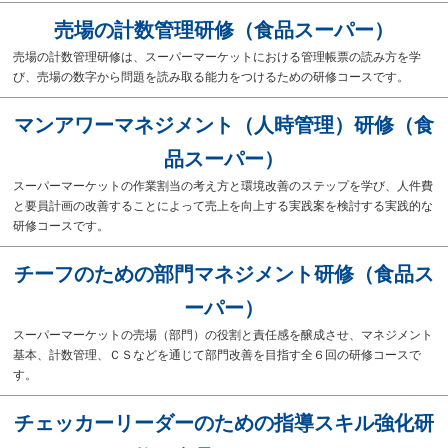
売場の計数管理研修（食品スーパー）
売場の計数管理研修は、スーパーマーケットにおける管理帳票の読み方を学
び、売場の数字から問題を読み取る能力をつけるための研修コースです。
マンアワーマネジメント（人時管理）研修（食
品スーパー）
スーパーマーケットの作業割当の考え方と環境改善のステップを学び、人件費
と要員計画の改善することによって売上を向上する実践案を検討する実践的な
研修コースです。
チーフのための部門マネジメント研修（食品ス
ーパー）
スーパーマーケットの売場（部門）の役割と責任感を醸成させ、マネジメント
基本、計数管理、ＣＳなどを通じて部門改善を目指す全６回の研修コースで
す。
チェッカーリーダーのための指導スキル強化研