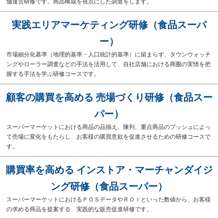
舗運営研修です。商品構成を視点にした調査をします。
実践エリアマーケティング研修（食品スーパ
ー）
市場細分化基準（地理的基準・人口統計的基準）に留まらず、タウンウォッチ
ングやローラー調査などの手法を活用して、自社店舗における商圏の実情を把
握する手法を学ぶ研修コースです。
顧客の購買を高める 売場づくり研修（食品スー
パー）
スーパーマーケットにおける商品の品揃え、陳列、重点商品のプッシュによっ
て売場に変化をもたらし、お客様の購買意欲を促進させるための研修コースで
す。
購買率を高める インストア・マーチャンダイジ
ング研修（食品スーパー）
スーパーマーケットにおけるＰＯＳデータやＲＯＩといった数値から、お客様
の求める商品を提案する、実践的な販売促進研修です。