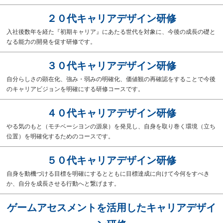
２０代キャリアデザイン研修
入社後数年を経た『初期キャリア』にあたる世代を対象に、今後の成長の礎と
なる能力の開発を促す研修です。
３０代キャリアデザイン研修
自分らしさの顕在化、強み・弱みの明確化、価値観の再確認をすることで今後
のキャリアビジョンを明確にする研修コースです。
４０代キャリアデザイン研修
やる気のもと（モチベーシヨンの源泉）を発見し、自身を取り巻く環境（立ち
位置）を明確化するためのコースです。
５０代キャリアデザイン研修
自身を動機づける目標を明確にするとともに目標達成に向けて今何をすべき
か、自分を成長させる行動へと繋げます。
ゲームアセスメントを活用したキャリアデザイ