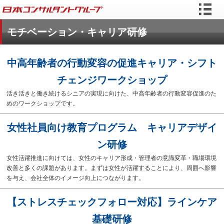
モチベーション・キャリア研修
中高年齢者の行動変容の促進キャリア・シフト
チェンジワークショップ
活き活きと働き続けるシニアの実現に向けた、中高年齢者の行動変容促進のた
めのワークショップです。
女性社員向け教育プログラム キャリアデザイ
ン研修
女性活躍推進に向けては、女性のキャリア形成・管理者の意識変革・職場環境
改善と多くの課題があります。まずは女性が活躍することにより、周囲へ影響
を与え、会社全体のイメージ向上につながります。
【ストレスチェックフォロー対応】ラインケア
基礎研修