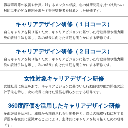
職場環境等の改善や社員に対するメンタル相談、心の健康問題を持つ社員への
対応に中心的な役割を果たす管理監督者を対象とした研修です。
キャリアデザイン研修（１日コース）
自らキャリアを切り拓くため、キャリアビジョンに基づいた行動目標や能力開
発の設計手法を示し、次の成長に向けた道筋を明らかにする研修です。
キャリアデザイン研修（２日コース）
自らキャリアを切り拓くため、キャリアビジョンに基づいた行動目標や能力開
発の設計手法を示し、次の成長に向けた道筋を明らかにする研修です。
女性対象キャリアデザイン研修
女性社員に焦点をあて、キャリアビジョンに基づいた行動目標や能力開発の設
計手法を示し、次の成長に向けた道筋を明らかにする研修です。
360度評価を活用したキャリアデザイン研修
多面評価を活用し、組織から期待される行動要件と、自己の職務行動に対する
課題を客観的に認識することにより、主体的にキャリアを切り拓くための研修
です。