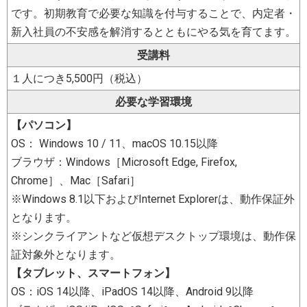
です。初期教育で必要な知識を付与することで、内定者・
新入社員の不安感を解消するとともにやる気を育てます。
受講料
１人につき5,500円（税込）
必要な学習環境
【パソコン】
OS： Windows 10 / 11、macOS 10.15以降
ブラウザ：Windows［Microsoft Edge, Firefox,
Chrome］、Mac［Safari］
※Windows 8.1以下およびInternet Explorerは、動作保証外
となります。
※シンクライアントなど仮想デスクトップ環境は、動作保
証対象外となります。
【タブレット、スマートフォン】
OS：iOS 14以降、iPadOS 14以降、Android 9以降