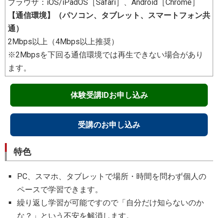
ブラウザ：iOS/iPadOS［Safari］、Android［Chrome］
【通信環境】（パソコン、タブレット、スマートフォン共
通）
2Mbps以上（4Mbps以上推奨）
※2Mbpsを下回る通信環境では再生できない場合があり
ます。
体験受講IDお申し込み
受講のお申し込み
特色
PC、スマホ、タブレットで場所・時間を問わず個人の
ペースで学習できます。
繰り返し学習が可能ですので「自分だけ知らないのか
な？」という不安を解消します。