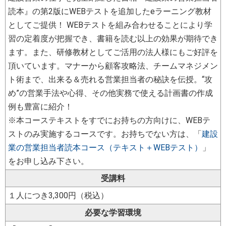
読本』の第2版にWEBテストを追加したeラーニング教材
としてご提供！ WEBテストを組み合わせることにより学
習の定着度が把握でき、書籍を読む以上の効果が期待でき
ます。また、研修教材としてご活用の法人様にもご好評を
頂いています。マナーから顧客攻略法、チームマネジメン
ト術まで、出来る＆売れる営業担当者の秘訣を伝授。“攻
め”の営業手法や心得、その他実務で使える計画書の作成
例も豊富に紹介！
※本コーステキストをすでにお持ちの方向けに、WEBテ
ストのみ実施するコースです。お持ちでない方は、「
建設
業の営業担当者読本コース（テキスト＋WEBテスト）
」
をお申し込み下さい。
受講料
１人につき3,300円（税込）
必要な学習環境