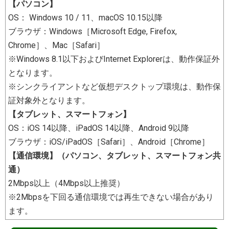
【パソコン】
OS： Windows 10 / 11、macOS 10.15以降
ブラウザ：Windows［Microsoft Edge, Firefox,
Chrome］、Mac［Safari］
※Windows 8.1以下およびInternet Explorerは、動作保証外
となります。
※シンクライアントなど仮想デスクトップ環境は、動作保
証対象外となります。
【タブレット、スマートフォン】
OS：iOS 14以降、iPadOS 14以降、Android 9以降
ブラウザ：iOS/iPadOS［Safari］、Android［Chrome］
【通信環境】（パソコン、タブレット、スマートフォン共
通）
2Mbps以上（4Mbps以上推奨）
※2Mbpsを下回る通信環境では再生できない場合があり
ます。